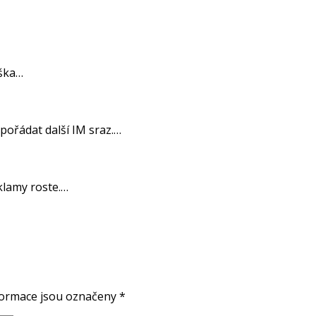
aška…
spořádat další IM sraz.…
klamy roste.…
ormace jsou označeny
*