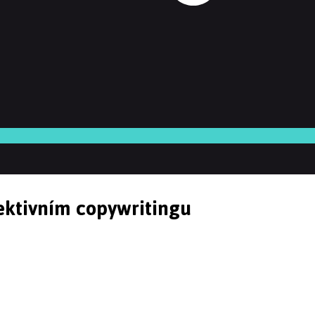
fektivním copywritingu