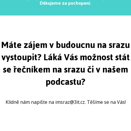
Děkujeme za pochopení.
Máte zájem v budoucnu na srazu
vystoupit? Láká Vás možnost stát
se řečníkem na srazu či v našem
podcastu?
Klidně nám napište na imsraz@3it.cz. Těšíme se na Vás!