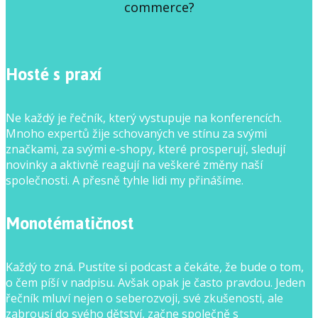
commerce?
Hosté s praxí
Ne každý je řečník, který vystupuje na konferencích.
Mnoho expertů žije schovaných ve stínu za svými
značkami, za svými e-shopy, které prosperují, sledují
novinky a aktivně reagují na veškeré změny naší
společnosti. A přesně tyhle lidi my přinášíme.
Monotématičnost
Každý to zná. Pustíte si podcast a čekáte, že bude o tom,
o čem píší v nadpisu. Avšak opak je často pravdou. Jeden
řečník mluví nejen o seberozvoji, své zkušenosti, ale
zabrousí do svého dětství, začne společně s