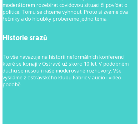
moderátorem rozebírat covidovou situaci či povídat o
politice. Tomu se chceme vyhnout. Proto si zveme dva
řečníky a do hloubky probereme jedno téma.
Historie srazů
To vše navazuje na historii neformálních konferencí,
které se konají v Ostravě už skoro 10 let. V podobném
duchu se nesou i naše moderované rozhovory. Vše
vysíláme z ostravského klubu Fabric v audio i video
podobě.