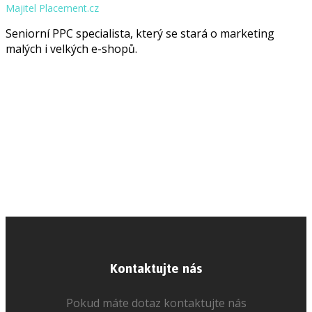
Majitel Placement.cz
Seniorní PPC specialista, který se stará o marketing
malých i velkých e-shopů.
Kontaktujte nás
Pokud máte dotaz kontaktujte nás