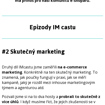
má přínos pro naši komunitu e-shopařů.
Epizody IM castu
#2 Skutečný marketing
Druhý díl IMcastu jsme zaměřili
na e-commerce
marketing
. Konkrétně na ten skutečný marketing. To
znamená, jak poučky fungují v praxi, jak se měří
kampaně, jaký je rozdíl mezi inhouse marketingovým
týmem a agenturou atd.
Pozvali jsme si na to dva hosty a
probrali to skutečně z
více úhlů
. I když musíme říct, že jejich zkušenosti se v