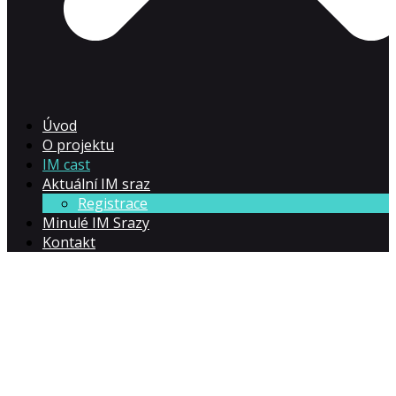
Úvod
O projektu
IM cast
Aktuální IM sraz
Registrace
Minulé IM Srazy
Kontakt