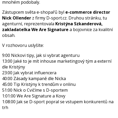
mnohém podobaly.
Zástupcem světa e-shopařů byl
e-commerce director
Nick Ollender
z firmy D-sport.cz. Druhou stránku, tu
agenturní, reprezentovala
Kristýna Szkanderová,
zakladatelka We Are Signature
a bojovnice za kvalitní
obsah.
V rozhovoru uslyšíte:
9:00 Nickovi tipy, jak si vybrat agenturu
13:00 Jaké to je mít inhouse marketingový tým a externí
dle Kristýny
23:00 Jak vybrat influencera
40:00 Zásady kampaně dle Nicka
45:00 Tip Kristýny k trendům v onlinu
51:00 Nick o Cvičíme s D-sportem
1:01:00 We Are Signature a Kovy
1:08:00 Jak se D-sport popral se vstupem konkurentů na
trh