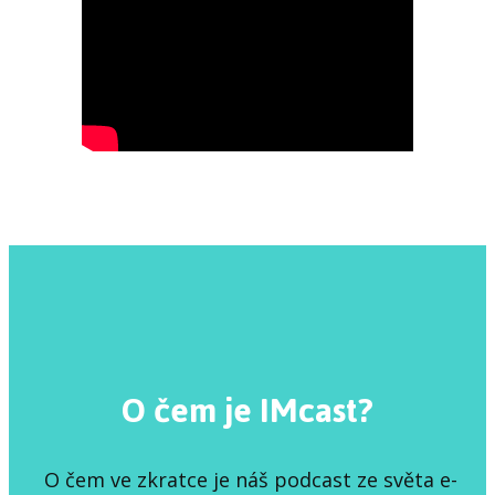
O čem je IMcast?
O čem ve zkratce je náš podcast ze světa e-