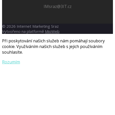
IMsraz@3IT.cz
© 2026 Internet Marketing Sraz
Vytvořeno na platformě
MioWeb
Při poskytování našich služeb nám pomáhají soubory
cookie. Využíváním našich služeb s jejich používáním
souhlasíte.
Rozumím